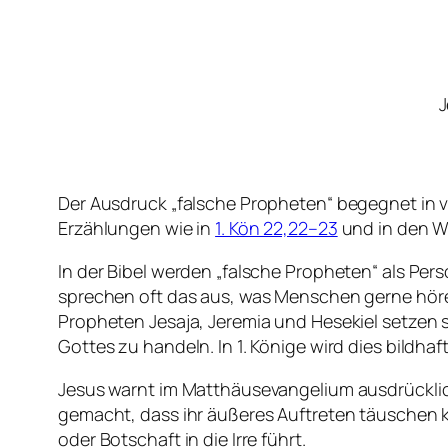
J
Der Ausdruck „falsche Propheten“ begegnet in 
Erzählungen wie in
1. Kön 22,22–23
und in den W
In der Bibel werden „falsche Propheten“ als Pe
sprechen oft das aus, was Menschen gerne hör
Propheten Jesaja, Jeremia und Hesekiel setzen s
Gottes zu handeln. In 1. Könige wird dies bildh
Jesus warnt im Matthäusevangelium ausdrücklich
gemacht, dass ihr äußeres Auftreten täuschen k
oder Botschaft in die Irre führt.