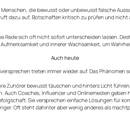
ür Menschen, die bewusst oder unbewusst falsche Aussa
g ruft dazu auf, Botschaften kritisch zu prüfen und nich
he Rede sich oft nicht sofort unterscheiden lassen. Des
Aufmerksamkeit und innerer Wachsamkeit, um Wahrhei
Auch heute
lsversprechen treten immer wieder auf. Das Phänomen sc
hre Zuhörer bewusst täuschen und hinters Licht führen
Auch Coaches, Influencer und Onlinemedien geben hier
folgschaft. Sie versprechen einfache Lösungen für ko
ger. Oft steht dahinter aber wenig anderes als machtpol