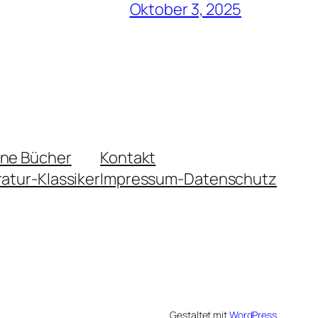
Oktober 3, 2025
ene Bücher
Kontakt
ratur-Klassiker
Impressum-Datenschutz
Gestaltet mit
WordPress