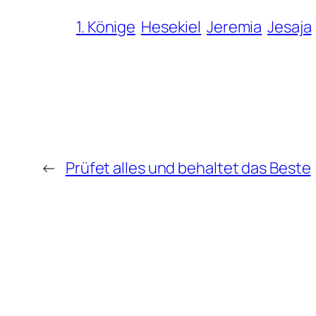
1. Könige
Hesekiel
Jeremia
Jesaja
←
Prüfet alles und behaltet das Beste