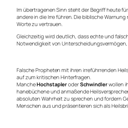
Im übertragenen Sinn steht der Begriff heute f
andere in die Irre führen. Die biblische Warnun
Worte zu vertrauen.
Gleichzeitig wird deutlich, dass echte und falsc
Notwendigkeit von Unterscheidungsvermögen, 
Falsche Propheten mit ihren irreführrenden Hei
auf zum kritischen Hinterfragen.
Manche
Hochstapler
oder
Schwindler
wollen i
hanebüchene und anmaßende Heilsversprechen. 
absoluten Wahrheit zu sprechen und fordern Ge
Menschen aus und präsentieren sich als Heilsbrin