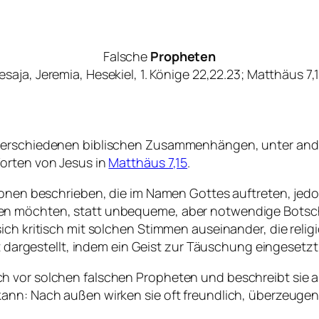
Falsche
Propheten
esaja, Jeremia, Hesekiel, 1. Könige 22,22.23; Matthäus 7,
verschiedenen biblischen Zusammenhängen, unter ander
orten von Jesus in
Matthäus 7,15
.
rsonen beschrieben, die im Namen Gottes auftreten, jed
en möchten, statt unbequeme, aber notwendige Botsc
ich kritisch mit solchen Stimmen auseinander, die reli
aft dargestellt, indem ein Geist zur Täuschung eingeset
 vor solchen falschen Propheten und beschreibt sie als
ann: Nach außen wirken sie oft freundlich, überzeugen