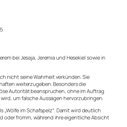
15
em bei Jesaja, Jeremia und Hesekiel sowie in
och nicht seine Wahrheit verkünden. Sie
haften weiterzugeben. Besonders die
giöse Autorität beanspruchen, ohne im Auftrag
zt wird, um falsche Aussagen hervorzubringen.
 „Wölfe im Schafspelz“. Damit wird deutlich
d oder fromm, während ihre eigentliche Absicht