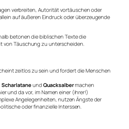
gen verbreiten, Autorität vortäuschen oder
t allein auf äußeren Eindruck oder überzeugende
halb betonen die biblischen Texte die
t von Täuschung zu unterscheiden.
heint zeitlos zu sein und fordert die Menschen
.
Scharlatane
und
Quacksalber
machen
 und da vor, im Namen einer (ihrer!)
mplexe Angelegenheiten, nutzen Ängste der
itische oder finanzielle Interssen.