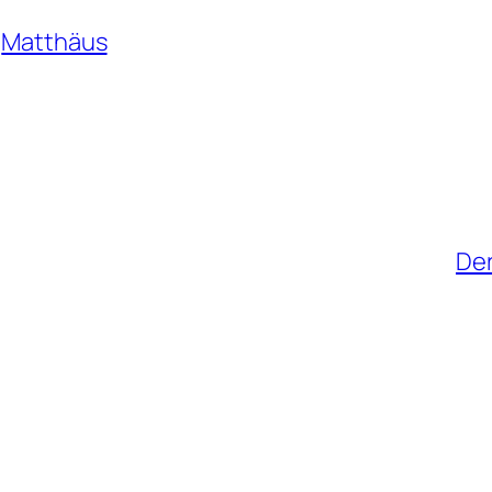
Matthäus
Der